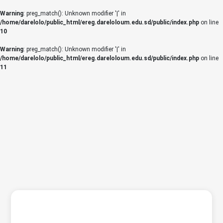
Warning
: preg_match(): Unknown modifier '|' in
/home/darelolo/public_html/ereg.dareloloum.edu.sd/public/index.php
on line
10
Warning
: preg_match(): Unknown modifier '|' in
/home/darelolo/public_html/ereg.dareloloum.edu.sd/public/index.php
on line
11